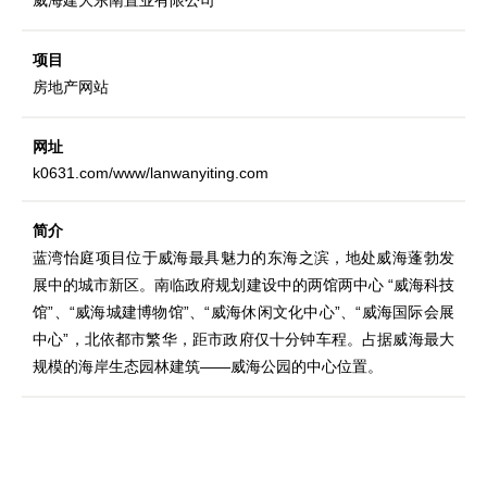
威海建大东南置业有限公司
项目
房地产网站
网址
k0631.com/www/lanwanyiting.com
简介
蓝湾怡庭项目位于威海最具魅力的东海之滨，地处威海蓬勃发
展中的城市新区。南临政府规划建设中的两馆两中心 “威海科技
馆”、“威海城建博物馆”、“威海休闲文化中心”、“威海国际会展
中心”，北依都市繁华，距市政府仅十分钟车程。占据威海最大
规模的海岸生态园林建筑——威海公园的中心位置。