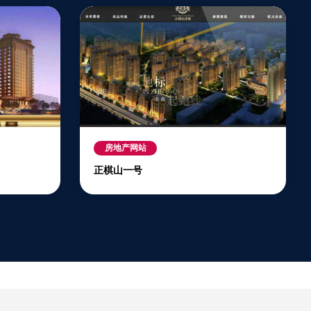
房地产网站
正棋山一号