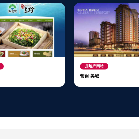
房地产网站
营创·美域