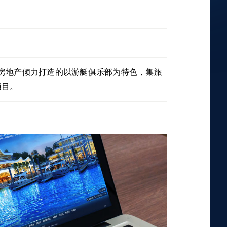
房地产倾力打造的以游艇俱乐部为特色，集旅
项目。