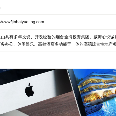
站
/www/jinhaiyueting.com
是由具有多年投资、开发经验的烟台金海投资集团、威海心悦诚
商务办公、休闲娱乐、高档酒店多功能于一体的高端综合性地产