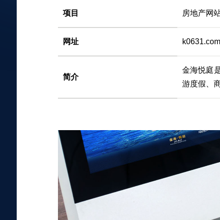
项目
房地产网
网址
k0631.com
金海悦庭
简介
游度假、